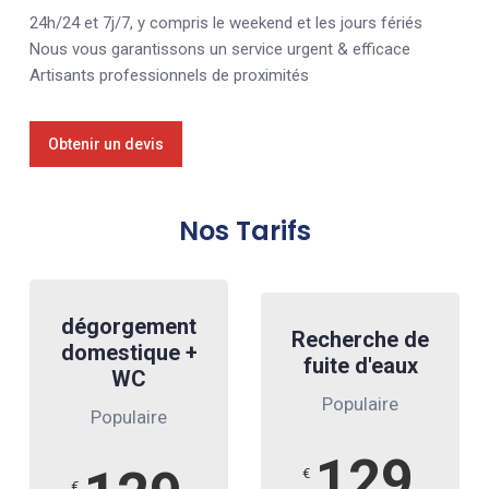
24h/24 et 7j/7, y compris le weekend et les jours fériés
Nous vous garantissons un service urgent & efficace
Artisants professionnels de proximités
Obtenir un devis
Nos Tarifs
dégorgement
Recherche de
domestique +
fuite d'eaux
WC
Populaire
Populaire
129
€
€