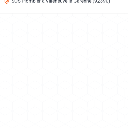
SOS Plombier à Villeneuve la Garenne (92390)
Artisan Pro Services : spécialisée dans les interventions
de dépannage en urgence auprès des particuliers et des
professionnels en plomberie, chauffage, électricité et
serrurerie.