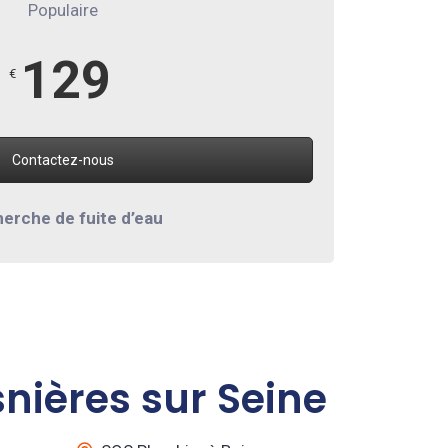
Populaire
129
€
Contactez-nous
erche de fuite d’eau
nières sur Seine