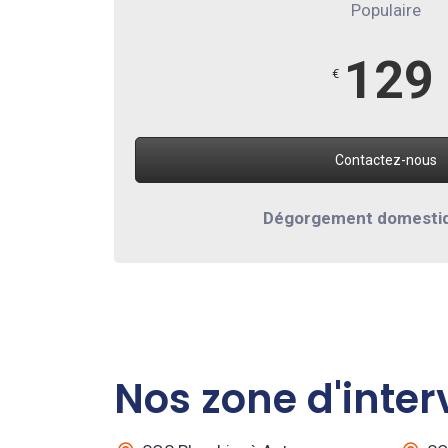
Populaire
129
€
Contactez-nous
Dégorgement domesti
Nos zone d'inter