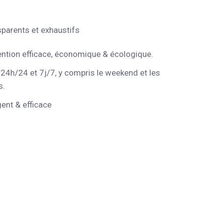
sparents et exhaustifs
ention efficace, économique & écologique.
 24h/24 et 7j/7, y compris le weekend et les
s.
gent & efficace