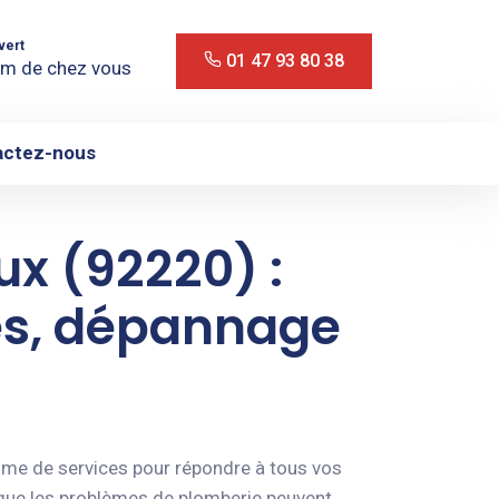
vert
01 47 93 80 38
m de chez vous
actez-nous
x (92220) :
tes, dépannage
mme de services pour répondre à tous vos
que les problèmes de plomberie peuvent