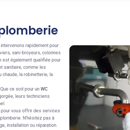
 plomberie
 intervenons rapidement pour
viers, sani-broyeurs, colonnes
e est également qualifiée pour
ent sanitaire, comme les
 chaude, la robinetterie, la
 Que ce soit pour un
WC
gorgée, leurs techniciens
el.
 pour vous offrir des services
 plomberie. N’hésitez pas à
 installation ou réparation.