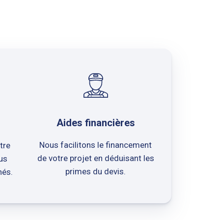
Aides financières
Nous facilitons le financement
tre
de votre projet en déduisant les
us
primes du devis.
nés.