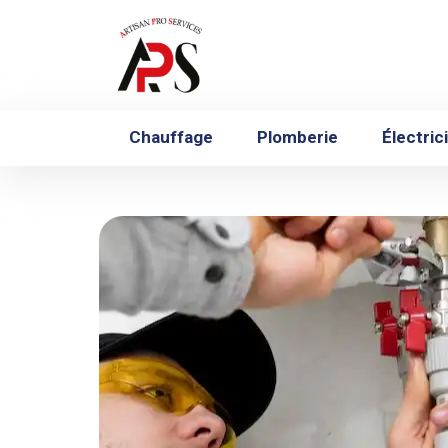
Chauffage
Plomberie
Électric