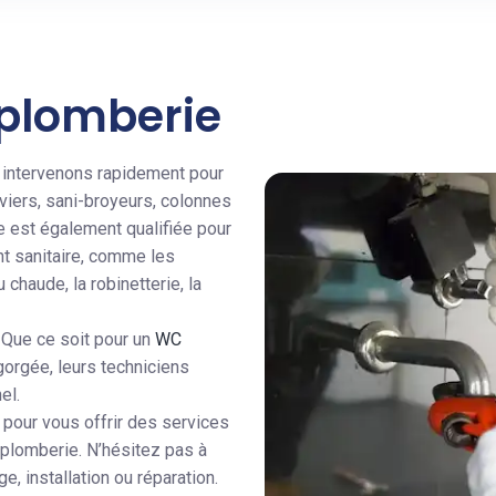
 plomberie
 intervenons rapidement pour
viers, sani-broyeurs, colonnes
e est également qualifiée pour
ent sanitaire, comme les
 chaude, la robinetterie, la
 Que ce soit pour un
WC
gorgée, leurs techniciens
el.
 pour vous offrir des services
 plomberie. N’hésitez pas à
 installation ou réparation.