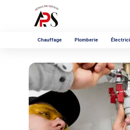
Chauffage
Plomberie
Électric