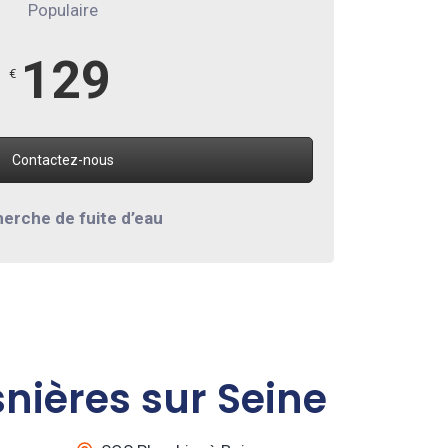
Populaire
129
€
Contactez-nous
erche de fuite d’eau
nières sur Seine