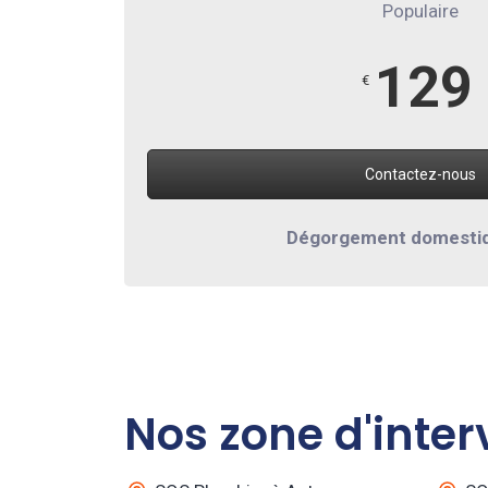
Populaire
129
€
Contactez-nous
Dégorgement domesti
Nos zone d'inter