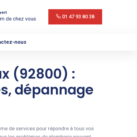
vert
01 47 93 80 38
m de chez vous
actez-nous
x (92800) :
tes, dépannage
mme de services pour répondre à tous vos
que les problèmes de plomberie peuvent