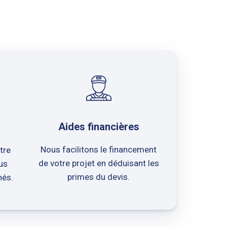
Aides financières
Nous facilitons le financement
tre
de votre projet en déduisant les
us
primes du devis.
nés.