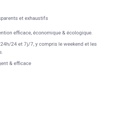
sparents et exhaustifs
ention efficace, économique & écologique.
 24h/24 et 7j/7, y compris le weekend et les
s.
gent & efficace