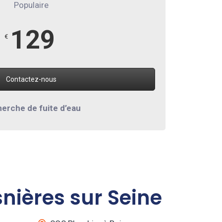
Populaire
129
€
Contactez-nous
erche de fuite d’eau
nières sur Seine