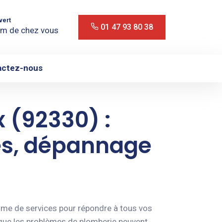
vert
01 47 93 80 38
m de chez vous
actez-nous
 (92330) :
tes, dépannage
mme de services pour répondre à tous vos
que les problèmes de plomberie peuvent