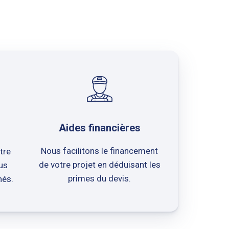
Aides financières
Nous facilitons le financement
tre
de votre projet en déduisant les
us
primes du devis.
nés.