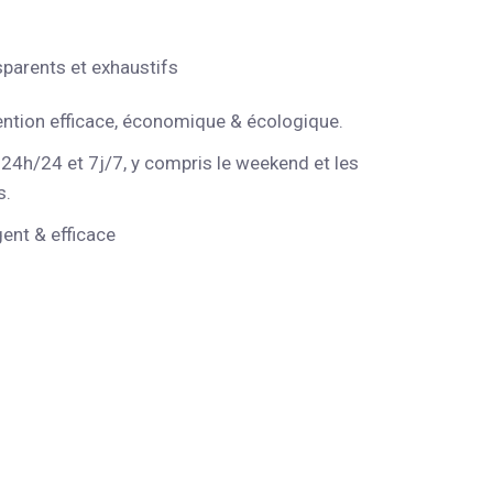
sparents et exhaustifs
ention efficace, économique & écologique.
 24h/24 et 7j/7, y compris le weekend et les
s.
gent & efficace