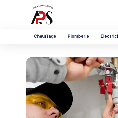
Chauffage
Plomberie
Électric