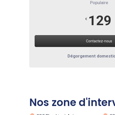
Populaire
129
€
Contactez-nous
Dégorgement domesti
Nos zone d'inter