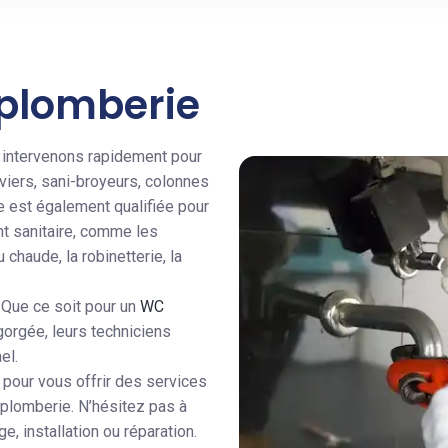
 plomberie
 intervenons rapidement pour
viers, sani-broyeurs, colonnes
e est également qualifiée pour
ent sanitaire, comme les
 chaude, la robinetterie, la
 Que ce soit pour un
WC
gorgée, leurs techniciens
el.
 pour vous offrir des services
 plomberie. N’hésitez pas à
 installation ou réparation.