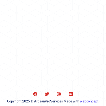
Artisan Pro Services : spécialisée dans les interventions
de dépannage en urgence auprès des particuliers et des
professionnels en plomberie, chauffage, électricité et
serrurerie.
Contactez-nous
Téléphone:
01 47 93 80 38
Adresse
23, rue de Bretagne 92600 Asnières sur Seine
Copyright 2025 © ArtisanProServices Made with
webconcept
.